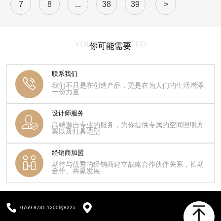
7
8
...
38
39
>
YOU MIGHT NEED
你可能需要
联系我们
我们不只是在创造产品，更是在为人们的生活增添
一份力量
设计师服务
高端源自专业的服务，为你提供专属的空间照明方
案以及灯具选型
经销商加盟
期待与优秀的经销商建立战略合作伙伴关系，长期
合作、共赢发展
0769-8731 1200转8225