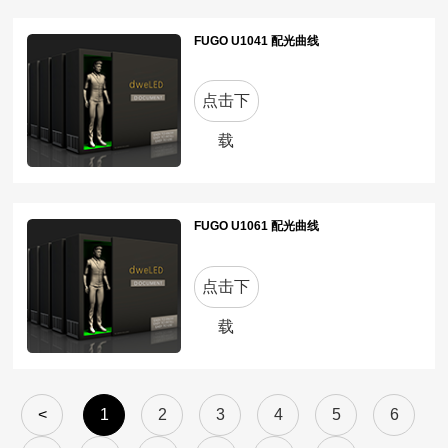
FUGO U1041 配光曲线
点击下
载
FUGO U1061 配光曲线
点击下
载
<
1
2
3
4
5
6