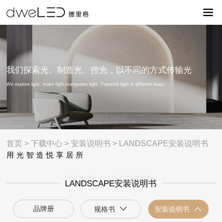
我们探索光、制造光、控光，以不同的方式传输光
We explore light, make light,manipulate light, Transmit light in different ways
首页
>
下载中心
>
安装说明书
>
LANDSCAPE安装说明书
用光智造悦享居所
DOWNLOAD CENTER
LANDSCAPE安装说明书
品牌册
规格书
安装说明书