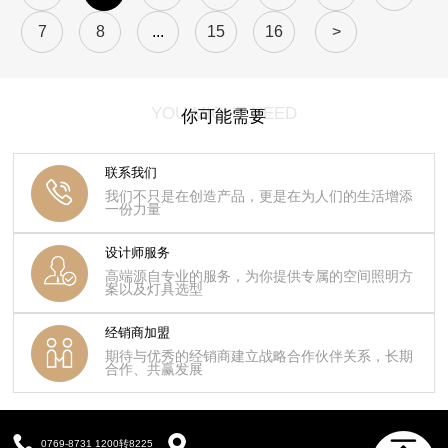
7
8
...
15
16
>
YOU MIGHT NEED
你可能需要
联系我们
我们不只是在创造产品，更是在为人们的生活增添
一份力量
设计师服务
高端源自专业的服务，为你提供专属的空间照明方
案以及灯具选型
经销商加盟
期待与优秀的经销商建立战略合作伙伴关系，长期
合作、共赢发展
0769-8731 1200转8225