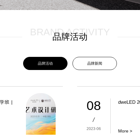
BRAND ACTIVITY
品牌活动
品牌活动
品牌新闻
08
学班 |
dweLED
/
2023-06
More >