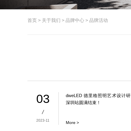
首页
>
关于我们
>
品牌中心
>
品牌活动
03
dweLED 德里格照明艺术设计研
深圳站圆满结束！
/
2023-11
More >