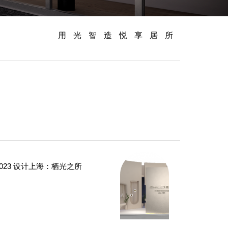
用光智造悦享居所
 2023 设计上海：栖光之所