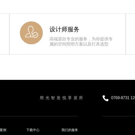
设计师服务
高端源自专业的服务，为你提供专
属的空间照明方案以及灯具选型
用光智造悦享居所
0769-8731 1
案例
下载中心
我们的服务