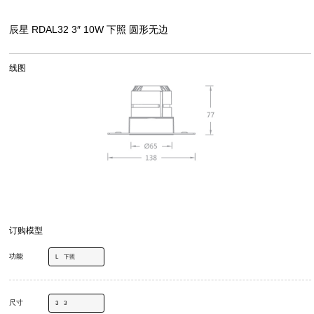
辰星 RDAL32 3″ 10W 下照 圆形无边
线图
订购模型
功能
L
下照
尺寸
3
3